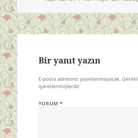
Bir yanıt yazın
E-posta adresiniz yayınlanmayacak.
Gerekl
işaretlenmişlerdir
YORUM
*