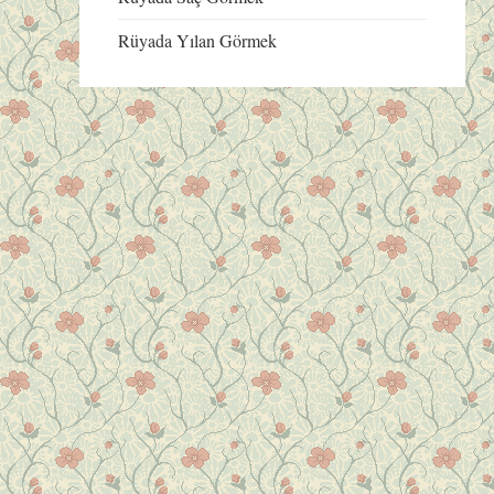
Rüyada Yılan Görmek