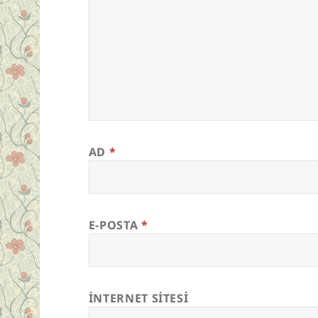
AD
*
E-POSTA
*
İNTERNET SITESI