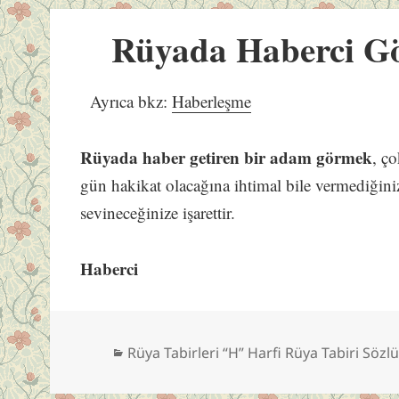
Rüyada Haberci G
Ayrıca bkz:
Haberleşme
Rüyada haber getiren bir adam görmek
, ç
gün hakikat olacağına ihtimal bile vermediğini
sevineceğinize işarettir.
Haberci
Kategoriler
Rüya Tabirleri “H” Harfi Rüya Tabiri Sözl