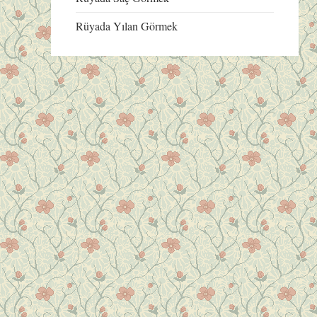
Rüyada Yılan Görmek