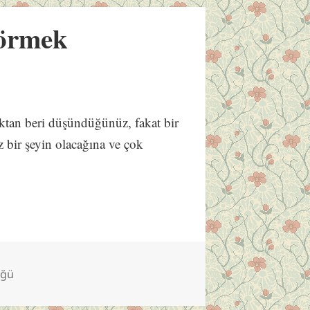
örmek
oktan beri düşündüğünüz, fakat bir
z bir şeyin olacağına ve çok
üğü