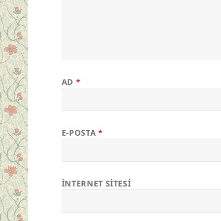
AD
*
E-POSTA
*
İNTERNET SITESI