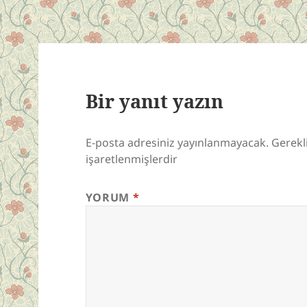
Bir yanıt yazın
E-posta adresiniz yayınlanmayacak.
Gerekl
işaretlenmişlerdir
YORUM
*