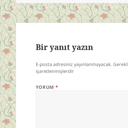
Bir yanıt yazın
E-posta adresiniz yayınlanmayacak.
Gerekl
işaretlenmişlerdir
YORUM
*