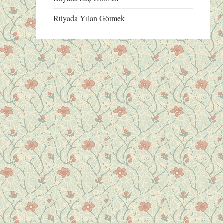
Rüyada Yılan Görmek