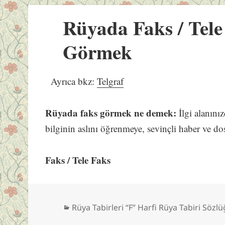
Rüyada Faks / Tele
Görmek
Ayrıca bkz:
Telgraf
Rüyada faks görmek ne demek:
İlgi alanını
bilginin aslını öğrenmeye, sevinçli haber ve dost
Faks / Tele Faks
Kategoriler
Rüya Tabirleri “F” Harfi Rüya Tabiri Sözl