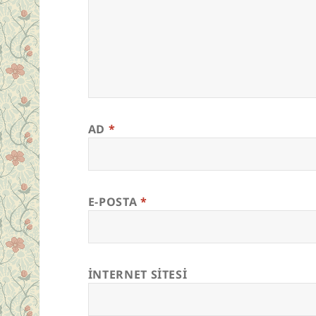
AD
*
E-POSTA
*
İNTERNET SITESI