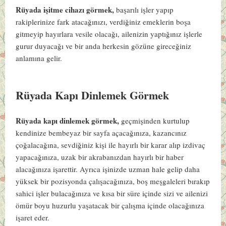
Rüyada işitme cihazı görmek,
başarılı işler yapıp
rakiplerinize fark atacağınızı, verdiğiniz emeklerin boşa
gitmeyip hayırlara vesile olacağı, ailenizin yaptığınız işlerle
gurur duyacağı ve bir anda herkesin gözüne gireceğiniz
anlamına gelir.
Rüyada Kapı Dinlemek Görmek
Rüyada kapı dinlemek görmek,
geçmişinden kurtulup
kendinize bembeyaz bir sayfa açacağınıza, kazancınız
çoğalacağına, sevdiğiniz kişi ile hayırlı bir karar alıp izdivaç
yapacağınıza, uzak bir akrabanızdan hayırlı bir haber
alacağınıza işarettir. Ayrıca işinizde uzman hale gelip daha
yüksek bir pozisyonda çalışacağınıza, boş meşgaleleri bırakıp
sahici işler bulacağınıza ve kısa bir süre içinde sizi ve ailenizi
ömür boyu huzurlu yaşatacak bir çalışma içinde olacağınıza
işaret eder.