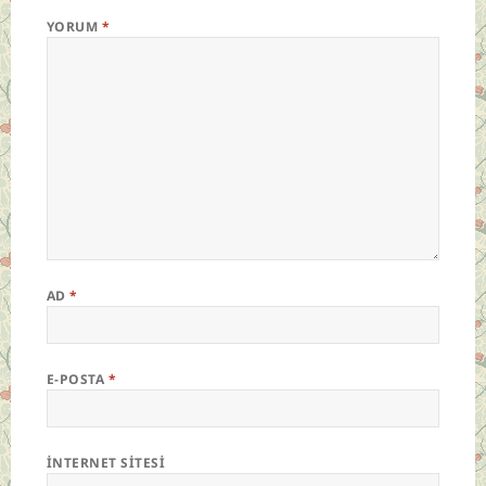
YORUM
*
AD
*
E-POSTA
*
İNTERNET SITESI