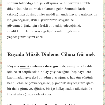
sonunu bilmediği bir işe kalkışmak ve bu yüzden sürekli
diken üstünde oturmak anlamına gelir. Sonunda kârlı
çıkacağınızı düşünüp size maddi anlamda kayıp yaratacak bir
işe gireceğinizi, ikili ilişkilerinizde sevgilinize
güvenmediğiniz için sürekli onu takip edeceğinizi,
sevdiklerinizle bir araya gelip önemli bir görüşme
yapacağınıza işaret eder.
Rüyada Müzik Dinleme Cihazı Görmek
Rüyada
müzik
dinleme cihazı görmek,
yüreğinizi ferahlatıp
içinize su serpilecek bir olay yaşanacağına, boş hayallere
kapılmadan gerçekçi bir adım atacağınıza, hayatın yönünü
kendi lehinize çevireceğinize, pişmanlık duyacağınız işlere
bir daha girmeyeceğinize, bir işe kalkışmadan ailenizin de
fikrini alacağınıza delalet eder.