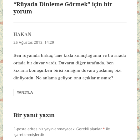
“Rüyada Dinleme Görmek” için bir
yorum
HAKAN
dedi
ki:
25 Ağustos 2013, 14:29
Ben rüyamda birkaç tane kızla konuştuğumu ve bu sırada
ortada bir duvar vardı. Duvarın diğer tarafında, ben
kızlarla konuşurken birisi kulağını duvara yaslamış bizi
dinliyordu. Ne anlama geliyor, onu açıklar mısınız?
YANITLA
Bir yanıt yazın
E-posta adresiniz yayınlanmayacak.
Gerekli alanlar
*
ile
işaretlenmişlerdir