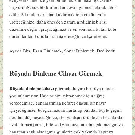
başvurduğunuz bir kurumdan cevap gelmesi olarak tabir
edilir. Sıkıntıları ortadan kaldırmak için çözüm yolu
üreteceğinize, daha önceden zarara girdiğiniz bir işi
düzeltmek için uğraşacağınıza ve en sonunda bütün kötü
durumlardan kurtulup rahata ereceğinize işaret eder.
Ayrıca Bkz:
Ezan Dinlemek
,
Sonat Dinlemek
,
Dedikodu
Rüyada Dinleme Cihazı Görmek
Rüyada dinleme cihazı görmek,
hayırlı bir rüya olarak
yorumlanmıştır. Hatalarınızı tekrarlamak için uğraş
vereceğinize, günahlarınıza kefaret olacak bir hayır
işleyeceğinize, borçlarınızdan kurtulup bundan böyle geçim
derdine düşmeyeceğinize, sizi yanlışa sürükleyen insanlardan
uzak duracağınıza, hile ve fesatı hayatınızdan çıkaracağınıza,
hayattan zevk alacağınız günlerin çok yakında kapınızı