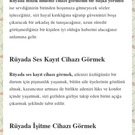
Rüyada müzik dinleme cihazı görmenin bir başka yorumu
ise sevdiğinizin birinden hoşunuza gitmeyecek sözler
işiteceğiniz, sizi hayal kırıklığına uğratıp güveninizi boşa
çıkaracak bir arkadaş ile tanışacağınız, uzun süredir
görüşmediğiniz bir kişiden iyi olduğu haberini alacağınız
anlamına gelir.
Rüyada Ses Kayıt Cihazı Görmek
Rüyada ses kayıt cihazı görmek,
ailenizi üzdüğünüz bir
durum için pişmanlık yaşamak, bütün aile üyelerinin gönlünü
almak, kazancınız artması ile birlikte ailenizi lüks ve konfor
içinde yaşatmak, sizi gizliden gizliye takip eden birini açığa
çıkarmak şeklinde tabir edilir.
Rüyada İşitme Cihazı Görmek