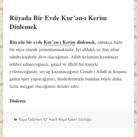
Rüyada Bir Evde Kur’an-ı Kerim
Dinlemek
Rüyada bir evde
Kur’an-ı Kerim
dinlemek,
oldukça halis
bir rüya olarak yorumlanmaktadır. İyi ahlaklı ve ilim irfan
sahibi kişilerle dost olacağınızı, Allah kelamını kendinize
rehber edineceğinizi, güzel ve iffetli bir kişiyle
evleneceğinizi, sevap kazanacağınız Cenab-ı Allah’ın hoşuna
giden işler yapacağınızı, ibadetlerinizle bundan böyle daha
fazla meşgul olacağınızı delalet eder.
Dinleme
Kategoriler
Rüya Tabirleri “D” Harfi Rüya Tabiri Sözlüğü