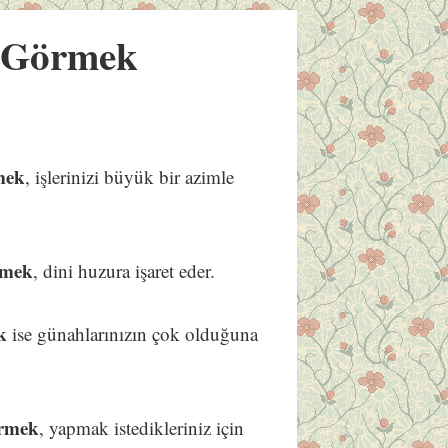
 Görmek
mek
, işlerinizi büyük bir azimle
rmek
, dini huzura işaret eder.
k
ise günahlarınızın çok olduğuna
örmek
, yapmak istedikleriniz için