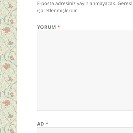
E-posta adresiniz yayınlanmayacak.
Gerekl
işaretlenmişlerdir
YORUM
*
AD
*