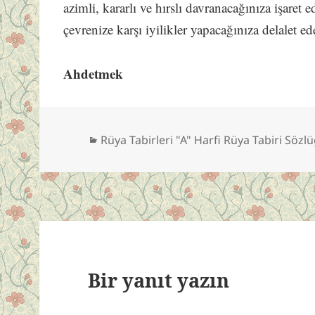
azimli, kararlı ve hırslı davranacağınıza işaret e
çevrenize karşı iyilikler yapacağınıza delalet ed
Ahdetmek
Kategoriler
Rüya Tabirleri "A" Harfi Rüya Tabiri Sözl
Bir yanıt yazın