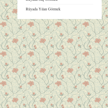
Rüyada Yılan Görmek