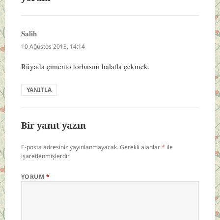
Salih
dedi
ki:
10 Ağustos 2013, 14:14
Rüyada çimento torbasını halatla çekmek.
YANITLA
Bir yanıt yazın
E-posta adresiniz yayınlanmayacak.
Gerekli alanlar
*
ile
işaretlenmişlerdir
YORUM
*