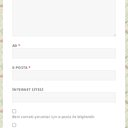
AD
*
E-POSTA
*
İNTERNET SITESI
Beni sonraki yorumlar için e-posta ile bilgilendir.