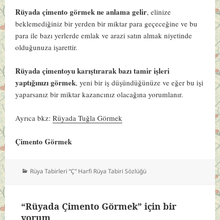
Rüyada çimento görmek ne anlama gelir
, elinize
beklemediğiniz bir yerden bir miktar para geçeceğine ve bu
para ile bazı yerlerde emlak ve arazi satın almak niyetinde
olduğunuza işarettir.
Rüyada çimentoyu karıştırarak bazı tamir işleri
yaptığınızı görmek
, yeni bir iş düşündüğünüze ve eğer bu işi
yaparsanız bir miktar kazancınız olacağına yorumlanır.
Ayrıca bkz:
Rüyada Tuğla Görmek
Çimento Görmek
Kategoriler
Rüya Tabirleri “Ç” Harfi Rüya Tabiri Sözlüğü
“Rüyada Çimento Görmek” için bir
yorum