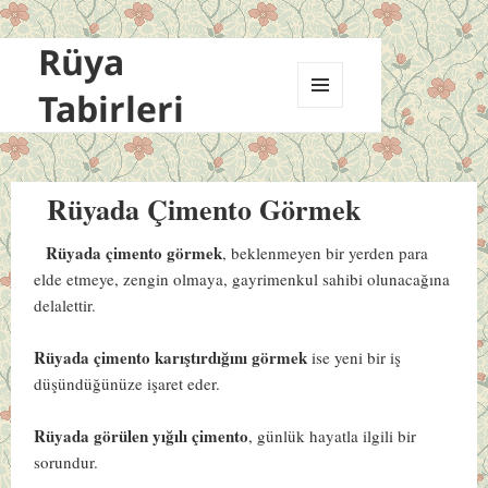
Rüya
Tabirleri
MENÜ
VE
BILEŞENLER
Rüyada Çimento Görmek
Rüyada çimento görmek
, beklenmeyen bir yerden para
elde etmeye, zengin olmaya, gayrimenkul sahibi olunacağına
delalettir.
Rüyada çimento karıştırdığını görmek
ise yeni bir iş
düşündüğünüze işaret eder.
Rüyada görülen yığılı çimento
, günlük hayatla ilgili bir
sorundur.