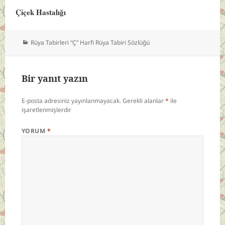
Çiçek Hastalığı
Kategoriler
Rüya Tabirleri “Ç” Harfi Rüya Tabiri Sözlüğü
Bir yanıt yazın
E-posta adresiniz yayınlanmayacak.
Gerekli alanlar
*
ile
işaretlenmişlerdir
YORUM
*