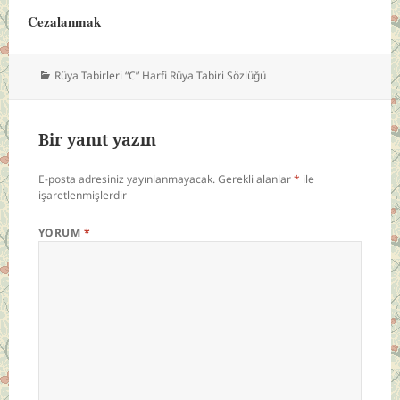
Cezalanmak
Kategoriler
Rüya Tabirleri “C” Harfi Rüya Tabiri Sözlüğü
Bir yanıt yazın
E-posta adresiniz yayınlanmayacak.
Gerekli alanlar
*
ile
işaretlenmişlerdir
YORUM
*