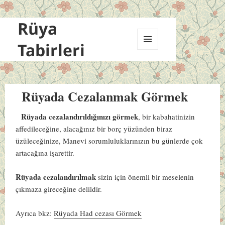
Rüya
Tabirleri
MENÜ
VE
BILEŞENLER
Rüyada Cezalanmak Görmek
Rüyada cezalandırıldığınızı görmek
, bir kabahatinizin
affedileceğine, alacağınız bir borç yüzünden biraz
üzüleceğinize, Manevi sorumluluklarınızın bu günlerde çok
artacağına işarettir.
Rüyada cezalandırılmak
sizin için önemli bir meselenin
çıkmaza gireceğine delildir.
Ayrıca bkz:
Rüyada Had cezası Görmek