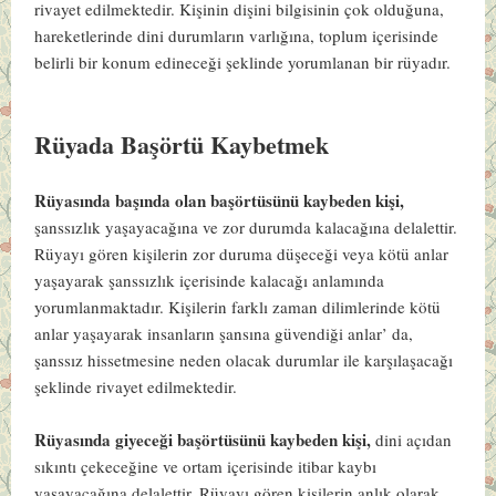
rivayet edilmektedir. Kişinin dişini bilgisinin çok olduğuna,
hareketlerinde dini durumların varlığına, toplum içerisinde
belirli bir konum edineceği şeklinde yorumlanan bir rüyadır.
Rüyada Başörtü Kaybetmek
Rüyasında başında olan başörtüsünü kaybeden kişi,
şanssızlık yaşayacağına ve zor durumda kalacağına delalettir.
Rüyayı gören kişilerin zor duruma düşeceği veya kötü anlar
yaşayarak şanssızlık içerisinde kalacağı anlamında
yorumlanmaktadır. Kişilerin farklı zaman dilimlerinde kötü
anlar yaşayarak insanların şansına güvendiği anlar’ da,
şanssız hissetmesine neden olacak durumlar ile karşılaşacağı
şeklinde rivayet edilmektedir.
Rüyasında giyeceği başörtüsünü kaybeden kişi,
dini açıdan
sıkıntı çekeceğine ve ortam içerisinde itibar kaybı
yaşayacağına delalettir. Rüyayı gören kişilerin anlık olarak