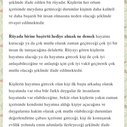
şeklinde ifade edilen bir rüyadır. Kişilerin her ortam
içerisinde meydana getireceği durumlar kişinin daha kaliteli
ve daha başarılı bir insan olmasına neden olacağı şeklinde
rivayet edilmektedir.
Rüyada birine başörtü hediye almak ne demek
hayatını
kuracağı ya da çok mutlu olarak zaman geçireceği çok iyi bir
insan ile tanışacağına delalettir. Rüyayı gören kişilerin
hayatına alacağı ya da hayatına girecek kişi ile çok iyi
anlaşabileceğine ve anlaştığı için çok iyi vakit geçirerek çok
mutlu olacağı şeklinde ifade edilmektedir.
Kişilerin hayatına girecek olan kişi ilk başta arkadaş olarak
hayatında var olsa bile farklı duygular ile insanların
hayatında var olabileceğine, bekâr olan kişilerin yakın zaman
içerisinde kendisini hayatına aldığı kişiye açacağına ve
duygularına hakim olarak çok mutlu olabileceği durumları
değerlendirme çabası içerisine gireceği, kişi ile konuşarak
evlilik yolunda emin adımlarla ilerleyeceği şeklinde ifade