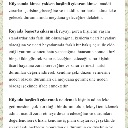
Rüyasında kimse yokken başörtü çıkaran kimse,
maddi
zararlar içerisine gireceğine ve maddi zarar harici adına leke
gelecek durumlarında meydana geleceğine delalettir.
Rüyada başörtü çıkarmak
rüyayı gören kişilerin yaşam
standartlarında farklılık oluşacağına, kişilerin ticari hayatları
olacağına ve ticari hayatlarında farklı bir bakış açısı ile elde
ettiği yatırım sonucu hata yapacağına, hatasının sonucu hızlı
bir şekilde görerek zarar edeceğine, edeceği zarar kişinin
ticari hayatına zarar vereceğine ve zarar vermesi harici
durumları değerlendirerek kendine çeki düzen vermesine
neden olacak durumları da meydana getirmesine neden
olacağı şeklinde ifade etmektedir.
Rüyada başörtü çıkarmak ne demek
kişinin adına leke
getirmesine; çok korktuğu bir durum olup, lekeyi temizlemek
adına, maddi zarar etmeye devam edeceğine ve durumları
değerlendirerek hızla kendine iş planı oluşturacağı şeklinde
rivayet edilmektedir. Sonradan da durumun ciddiyetinin ve