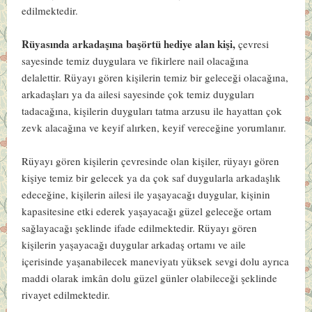
edilmektedir.
Rüyasında arkadaşına başörtü hediye alan kişi,
çevresi
sayesinde temiz duygulara ve fikirlere nail olacağına
delalettir. Rüyayı gören kişilerin temiz bir geleceği olacağına,
arkadaşları ya da ailesi sayesinde çok temiz duyguları
tadacağına, kişilerin duyguları tatma arzusu ile hayattan çok
zevk alacağına ve keyif alırken, keyif vereceğine yorumlanır.
Rüyayı gören kişilerin çevresinde olan kişiler, rüyayı gören
kişiye temiz bir gelecek ya da çok saf duygularla arkadaşlık
edeceğine, kişilerin ailesi ile yaşayacağı duygular, kişinin
kapasitesine etki ederek yaşayacağı güzel geleceğe ortam
sağlayacağı şeklinde ifade edilmektedir. Rüyayı gören
kişilerin yaşayacağı duygular arkadaş ortamı ve aile
içerisinde yaşanabilecek maneviyatı yüksek sevgi dolu ayrıca
maddi olarak imkân dolu güzel günler olabileceği şeklinde
rivayet edilmektedir.