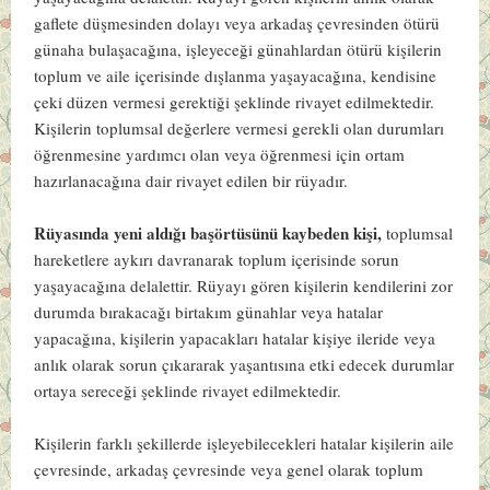
gaflete düşmesinden dolayı veya arkadaş çevresinden ötürü
günaha bulaşacağına, işleyeceği günahlardan ötürü kişilerin
toplum ve aile içerisinde dışlanma yaşayacağına, kendisine
çeki düzen vermesi gerektiği şeklinde rivayet edilmektedir.
Kişilerin toplumsal değerlere vermesi gerekli olan durumları
öğrenmesine yardımcı olan veya öğrenmesi için ortam
hazırlanacağına dair rivayet edilen bir rüyadır.
Rüyasında yeni aldığı başörtüsünü kaybeden kişi,
toplumsal
hareketlere aykırı davranarak toplum içerisinde sorun
yaşayacağına delalettir. Rüyayı gören kişilerin kendilerini zor
durumda bırakacağı birtakım günahlar veya hatalar
yapacağına, kişilerin yapacakları hatalar kişiye ileride veya
anlık olarak sorun çıkararak yaşantısına etki edecek durumlar
ortaya sereceği şeklinde rivayet edilmektedir.
Kişilerin farklı şekillerde işleyebilecekleri hatalar kişilerin aile
çevresinde, arkadaş çevresinde veya genel olarak toplum