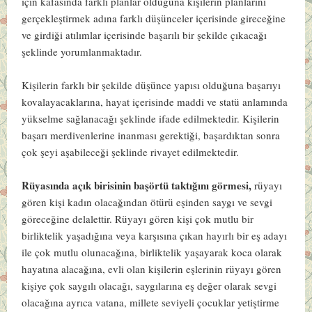
için kafasında farklı planlar olduğuna kişilerin planlarını
gerçekleştirmek adına farklı düşünceler içerisinde gireceğine
ve girdiği atılımlar içerisinde başarılı bir şekilde çıkacağı
şeklinde yorumlanmaktadır.
Kişilerin farklı bir şekilde düşünce yapısı olduğuna başarıyı
kovalayacaklarına, hayat içerisinde maddi ve statü anlamında
yükselme sağlanacağı şeklinde ifade edilmektedir. Kişilerin
başarı merdivenlerine inanması gerektiği, başardıktan sonra
çok şeyi aşabileceği şeklinde rivayet edilmektedir.
Rüyasında açık birisinin başörtü taktığını görmesi,
rüyayı
gören kişi kadın olacağından ötürü eşinden saygı ve sevgi
göreceğine delalettir. Rüyayı gören kişi çok mutlu bir
birliktelik yaşadığına veya karşısına çıkan hayırlı bir eş adayı
ile çok mutlu olunacağına, birliktelik yaşayarak koca olarak
hayatına alacağına, evli olan kişilerin eşlerinin rüyayı gören
kişiye çok saygılı olacağı, saygılarına eş değer olarak sevgi
olacağına ayrıca vatana, millete seviyeli çocuklar yetiştirme