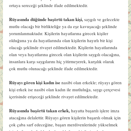
ortaya sereceği şeklinde ifade edilmektedir.
Rüyasında düğünde başörtü takan kişi,
saygılı ve gelecekte
mutlu olacağı bir birlikteliğe ya da eşe kavuşacağı şeklinde
yorumlanmaktadır. Kişilerin hayatlarına girecek kişiler
olduğuna ya da hayatlarında olan kişilerin hayırlı bir kişi
olacağı şeklinde rivayet edilmektedir. Kişilerin hayatlarında
olan veya hayatlarına girecek olan kişilerin saygılı olacağına,
insanlara karşı saygılarını hiç yitirmeyerek, karşılık olarak
çok mutlu olunacağı şeklinde ifade edilmektedir.
Rüyayı gören kişi kadın ise
nasibi olan erkekle; rüyayı gören
kişi erkek ise nasibi olan kadın ile mutluluğa, saygı çerçevesi
içerisinde erişeceği şeklinde rivayet edilmektedir.
Rüyasında başörtü takan erkek,
hayatta başarılı işlere imza
atacağına delalettir. Rüyayı gören kişilerin başarılı olmak için
çok çaba sarf edeceğine, başarı merdivenlerinde yükselmek