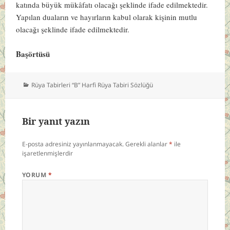
katında büyük mükâfatı olacağı şeklinde ifade edilmektedir.
Yapılan duaların ve hayırların kabul olarak kişinin mutlu
olacağı şeklinde ifade edilmektedir.
Başörtüsü
Kategoriler
Rüya Tabirleri “B” Harfi Rüya Tabiri Sözlüğü
Bir yanıt yazın
E-posta adresiniz yayınlanmayacak.
Gerekli alanlar
*
ile
işaretlenmişlerdir
YORUM
*