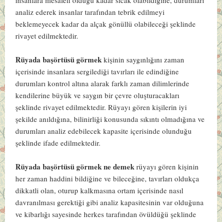
analiz ederek insanlar tarafından tebrik edilmeyi
beklemeyecek kadar da alçak gönüllü olabileceği şeklinde
rivayet edilmektedir.
Rüyada başörtüsü görmek
kişinin saygınlığını zaman
içerisinde insanlara sergilediği tavırları ile edindiğine
durumları kontrol altına alarak farklı zaman dilimlerinde
kendilerine büyük ve saygın bir çevre oluşturacakları
şeklinde rivayet edilmektedir. Rüyayı gören kişilerin iyi
şekilde anıldığına, bilinirliği konusunda sıkıntı olmadığına ve
durumları analiz edebilecek kapasite içerisinde olunduğu
şeklinde ifade edilmektedir.
Rüyada başörtüsü görmek ne demek
rüyayı gören kişinin
her zaman haddini bildiğine ve bileceğine, tavırları oldukça
dikkatli olan, oturup kalkmasına ortam içerisinde nasıl
davranılması gerektiği gibi analiz kapasitesinin var olduğuna
ve kibarlığı sayesinde herkes tarafından övüldüğü şeklinde